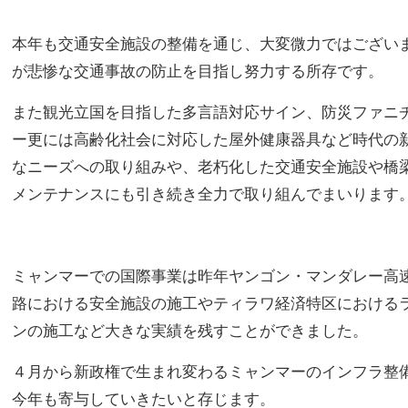
本年も交通安全施設の整備を通じ、大変微力ではござい
が悲惨な交通事故の防止を目指し努力する所存です。
また観光立国を目指した多言語対応サイン、防災ファニ
ー更には高齢化社会に対応した屋外健康器具など時代の
なニーズへの取り組みや、老朽化した交通安全施設や橋
メンテナンスにも引き続き全力で取り組んでまいります
ミャンマーでの国際事業は昨年ヤンゴン・マンダレー高
路における安全施設の施工やティラワ経済特区における
ンの施工など大きな実績を残すことができました。
４月から新政権で生まれ変わるミャンマーのインフラ整
今年も寄与していきたいと存じます。